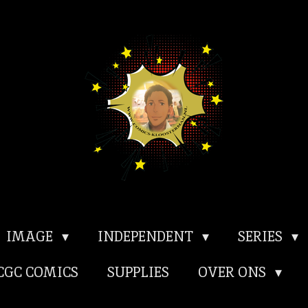
IMAGE
INDEPENDENT
SERIES
CGC COMICS
SUPPLIES
OVER ONS