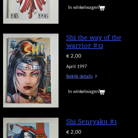
In winkelwagen
Shi the way of the
warrior #12
€ 2,00
April 1997
Bekijk details
In winkelwagen
Shi Senryaku #1
€ 2,00