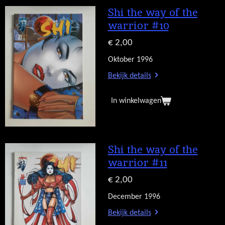
Shi the way of the
warrior #10
€ 2,00
Oktober 1996
Bekijk details
In winkelwagen
Shi the way of the
warrior #11
€ 2,00
December 1996
Bekijk details