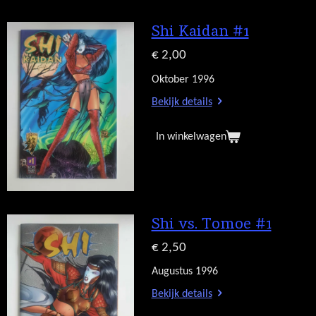
Shi Kaidan #1
€ 2,00
Oktober 1996
Bekijk details
In winkelwagen
Shi vs. Tomoe #1
€ 2,50
Augustus 1996
Bekijk details