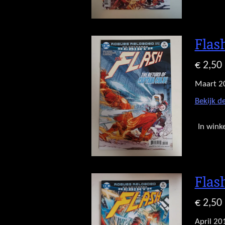
Flas
€ 2,50
Maart 2
Bekijk de
In wink
Flas
€ 2,50
April 20