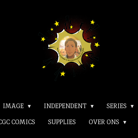
IMAGE
INDEPENDENT
SERIES
CGC COMICS
SUPPLIES
OVER ONS