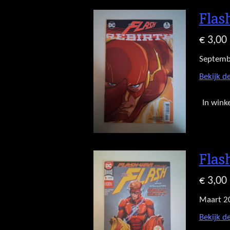
Flas
€ 3,00
Septemb
Bekijk de
In wink
Flas
€ 3,00
Maart 2
Bekijk de