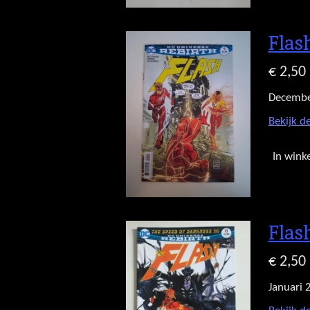
Flas
€ 2,50
Decembe
Bekijk de
In wink
Flas
€ 2,50
Januari 