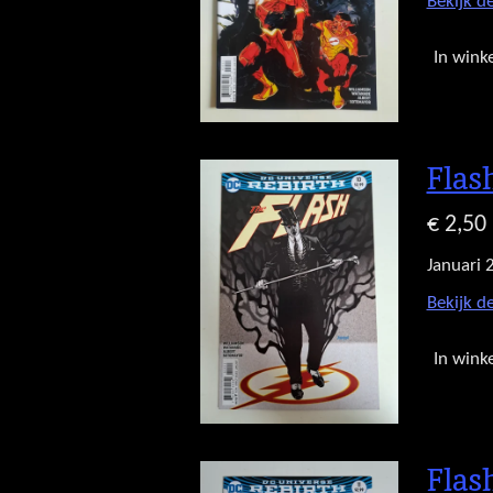
Bekijk de
In wink
Flas
€ 2,50
Januari 
Bekijk de
In wink
Flas