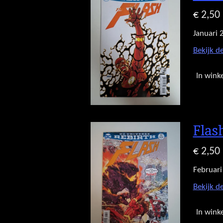
€ 2,50
Januari 
Bekijk de
In wink
Flas
€ 2,50
Februari
Bekijk de
In wink