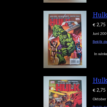
Hulk
€ 2,75
Juni 200
Bekijk de
In wink
Hulk
€ 2,75
Oktober