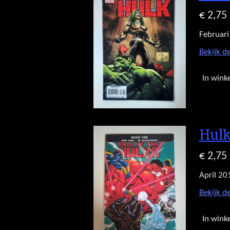
€ 2,75
Februari
Bekijk de
In wink
Hulk
€ 2,75
April 20
Bekijk de
In wink