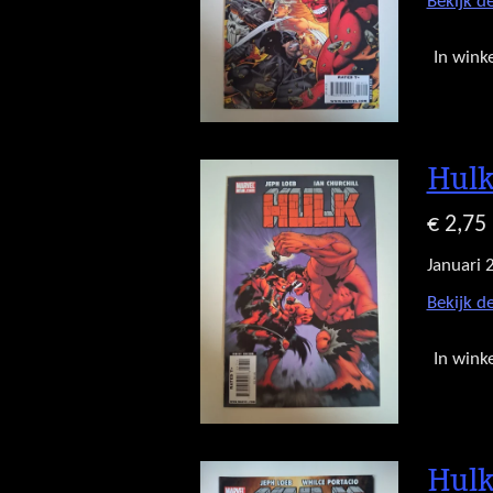
Bekijk de
In wink
Hulk
€ 2,75
Januari 
Bekijk de
In wink
Hulk