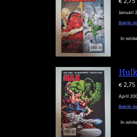
€ 2,75
Januari 
Bekijk de
In wink
Hulk
€ 2,75
April 20
Bekijk de
In wink