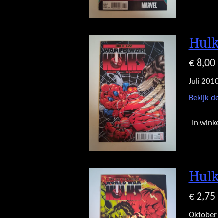
Hulk
€ 8,00
Juli 201
Bekijk de
In wink
Hulk
€ 2,75
Oktober