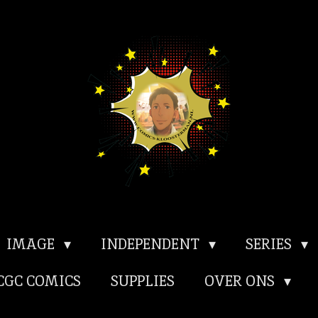
IMAGE
INDEPENDENT
SERIES
CGC COMICS
SUPPLIES
OVER ONS