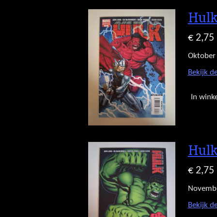
Hulk
€ 2,75
Oktober
Bekijk de
In wink
Hulk
€ 2,75
Novemb
Bekijk de