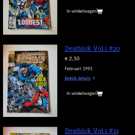
In winkelwagen
Deathlok Vol.1 #20
€ 2,50
Februari 1993
Bekijk details
In winkelwagen
Deathlok Vol.1 #21