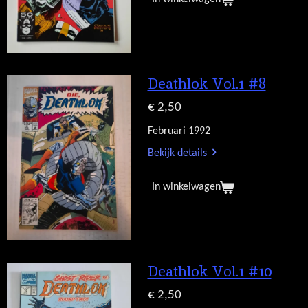
Deathlok Vol.1 #8
€ 2,50
Februari 1992
Bekijk details
In winkelwagen
Deathlok Vol.1 #10
€ 2,50