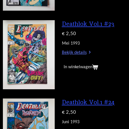
Deathlok Vol.1 #23
€ 2,50
Mei 1993
Bekijk details
In winkelwagen
Deathlok Vol.1 #24
€ 2,50
Juni 1993