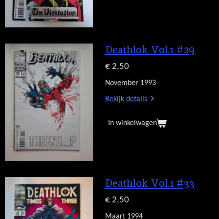
Deathlok Vol.1 #29
€ 2,50
November 1993
Bekijk details
In winkelwagen
Deathlok Vol.1 #33
€ 2,50
Maart 1994