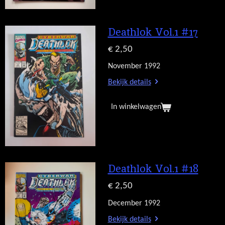
Deathlok Vol.1 #17
€ 2,50
November 1992
Bekijk details
In winkelwagen
Deathlok Vol.1 #18
€ 2,50
December 1992
Bekijk details