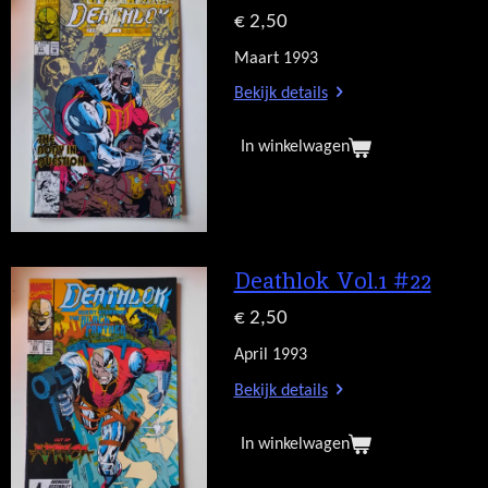
€ 2,50
Maart 1993
Bekijk details
In winkelwagen
Deathlok Vol.1 #22
€ 2,50
April 1993
Bekijk details
In winkelwagen