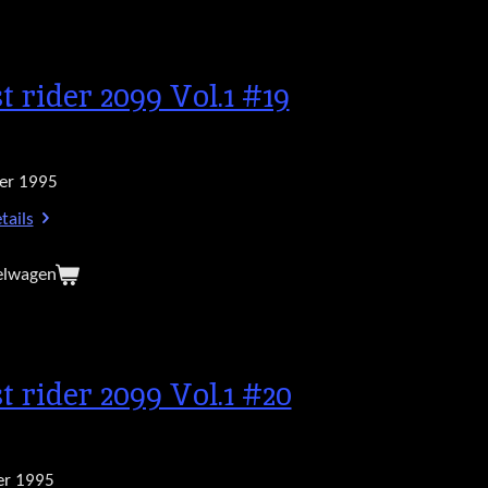
t rider 2099 Vol.1 #19
er 1995
tails
elwagen
t rider 2099 Vol.1 #20
r 1995