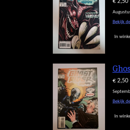
€ 2,50
Augustu
Bekijk de
In wink
Ghos
€ 2,50
Septemb
Bekijk de
In wink