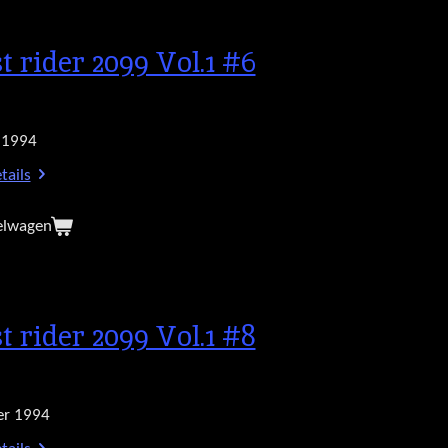
t rider 2099 Vol.1 #6
 1994
tails
elwagen
t rider 2099 Vol.1 #8
r 1994