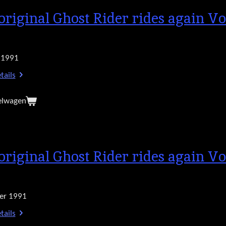
original Ghost Rider rides again Vo
 1991
tails
elwagen
original Ghost Rider rides again Vol
er 1991
tails