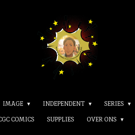
IMAGE
INDEPENDENT
SERIES
CGC COMICS
SUPPLIES
OVER ONS