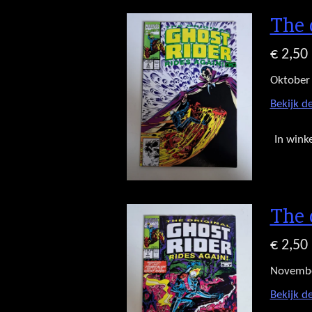
The 
€ 2,50
Oktober
Bekijk de
In wink
The 
€ 2,50
Novemb
Bekijk de