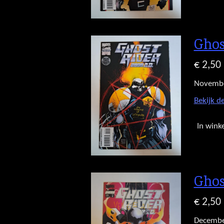
Ghos
€ 2,50
Novemb
Bekijk de
In wink
Ghos
€ 2,50
Decembe