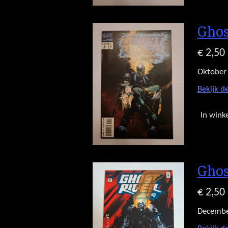
Ghos
€ 2,50
Oktober
Bekijk de
In wink
Ghos
€ 2,50
Decembe