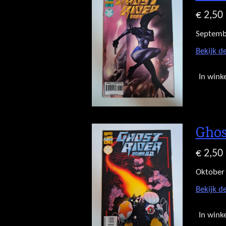
€ 2,50
Septemb
Bekijk de
In wink
Ghos
€ 2,50
Oktober
Bekijk de
In wink