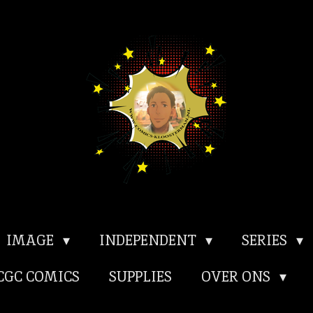
IMAGE
INDEPENDENT
SERIES
CGC COMICS
SUPPLIES
OVER ONS