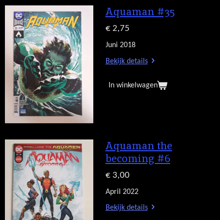
Aquaman #35
€ 2,75
Juni 2018
Bekijk details
In winkelwagen
Aquaman the
becoming #6
€ 3,00
April 2022
Bekijk details