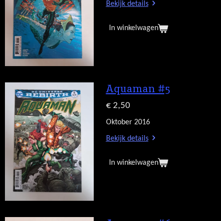
Bekijk details
In winkelwagen
Aquaman #5
€ 2,50
Oktober 2016
Bekijk details
In winkelwagen