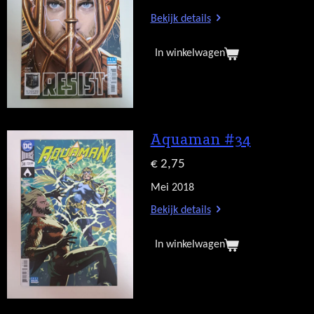
Bekijk details
In winkelwagen
Aquaman #34
€ 2,75
Mei 2018
Bekijk details
In winkelwagen