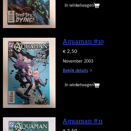
In winkelwagen
Aquaman #10
€ 2,50
November 2003
Bekijk details
In winkelwagen
Aquaman #11