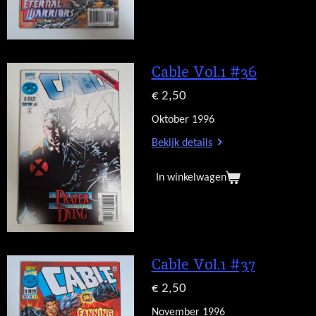
Cable Vol.1 #36
€ 2,50
Oktober 1996
Bekijk details
In winkelwagen
Cable Vol.1 #37
€ 2,50
November 1996