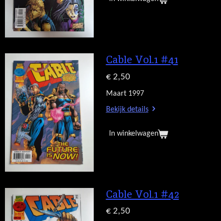
Cable Vol.1 #41
€ 2,50
Maart 1997
Bekijk details
In winkelwagen
Cable Vol.1 #42
€ 2,50