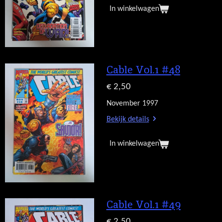
In winkelwagen
Cable Vol.1 #48
€ 2,50
November 1997
Bekijk details
In winkelwagen
Cable Vol.1 #49
€ 2,50