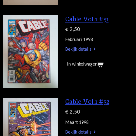
Cable Vol.1 #51
€ 2,50
Februari 1998
Bekijk details
In winkelwagen
Cable Vol.1 #52
€ 2,50
Maart 1998
Bekijk details