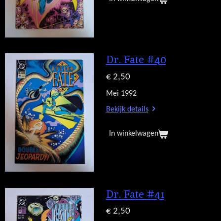
Dr. Fate #40
€ 2,50
Mei 1992
Bekijk details
In winkelwagen
Dr. Fate #41
€ 2,50