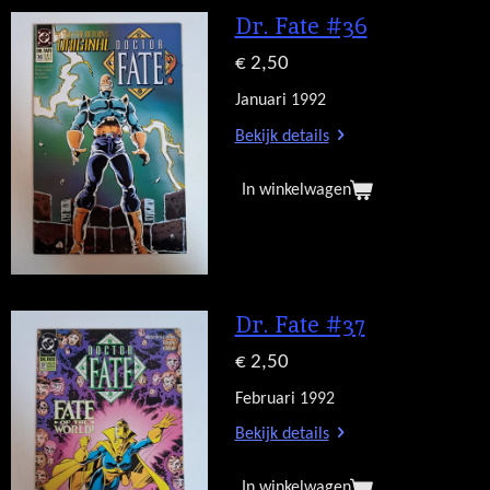
Dr. Fate #36
€ 2,50
Januari 1992
Bekijk details
In winkelwagen
Dr. Fate #37
€ 2,50
Februari 1992
Bekijk details
In winkelwagen