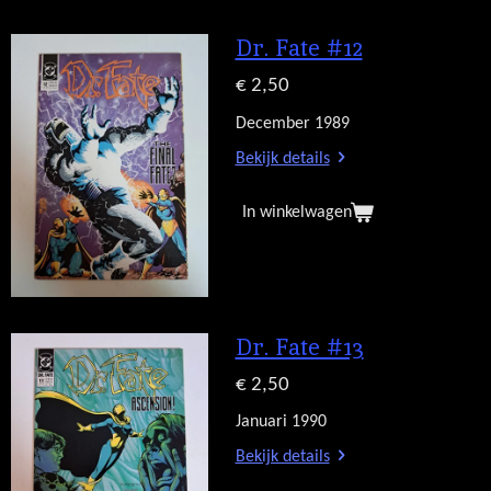
Dr. Fate #12
€ 2,50
December 1989
Bekijk details
In winkelwagen
Dr. Fate #13
€ 2,50
Januari 1990
Bekijk details