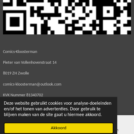
Comics-Kloosterman
Pieter van Vollenhovenstraat 14
8019 ZH Zwolle
comics-kloosterman@outlook.com
KVK Nummer
81340702
Deze website gebruikt cookies voor analyse-doeleinden
BTW Nummer NL003560725B20
en/of het tonen van advertenties. Door gebruik te
blijven maken van de site gaat u hiermee akkoord.
Akkoord
E-mailadres
Kaart
Instagram