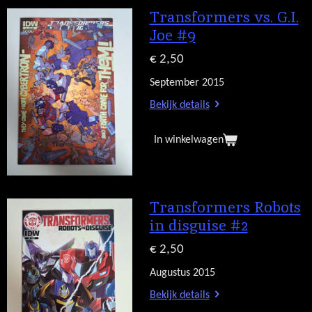
Transformers vs. G.I.
Joe #9
€ 2,50
September 2015
Bekijk details
In winkelwagen
Transformers Robots
in disguise #2
€ 2,50
Augustus 2015
Bekijk details