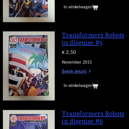
In winkelwagen
Transformers Robots
in disguise #5
€ 2,50
November 2015
Bekijk details
In winkelwagen
Transformers Robots
in disguise #6