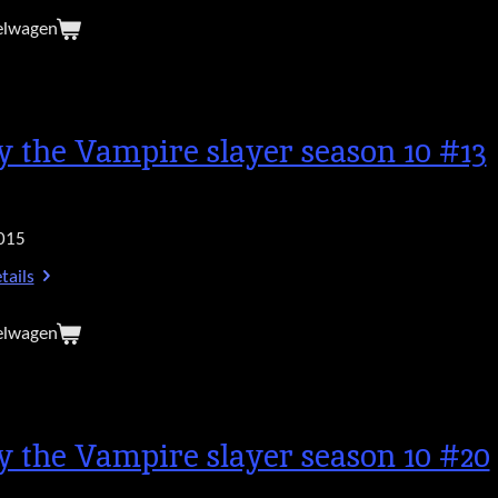
elwagen
y the Vampire slayer season 10 #13
015
tails
elwagen
y the Vampire slayer season 10 #20