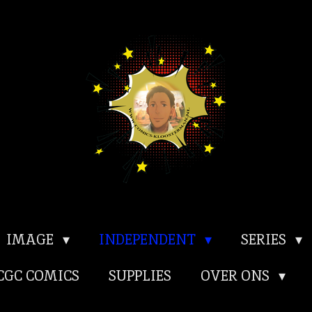
IMAGE
INDEPENDENT
SERIES
CGC COMICS
SUPPLIES
OVER ONS