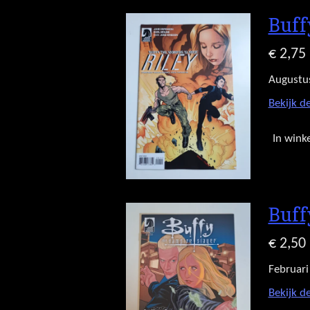
Buff
€ 2,75
Augustu
Bekijk de
In wink
Buff
€ 2,50
Februari
Bekijk de