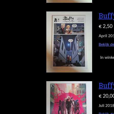
Buff
€ 2,50
April 20
Bekijk de
In wink
Buff
€ 20,0
Juli 201