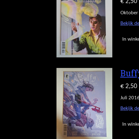
€ 2,50
Oktober
Bekijk de
In wink
Buff
€ 2,50
Juli 201
Bekijk de
In wink