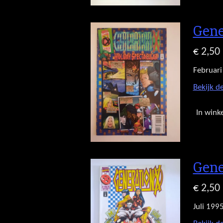
Gene
€ 2,50
Februari
Bekijk de
In wink
Gene
€ 2,50
Juli 199