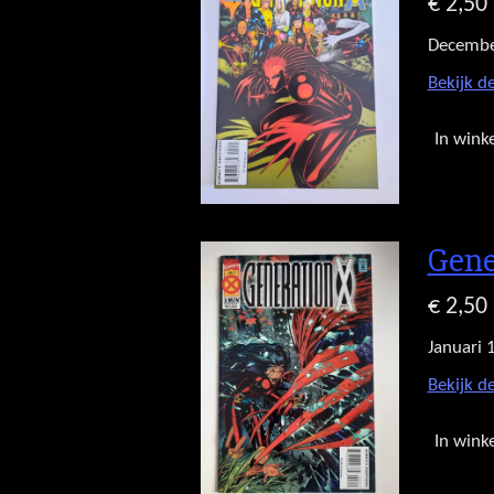
€ 2,50
Decembe
Bekijk de
In wink
Gene
€ 2,50
Januari 
Bekijk de
In wink