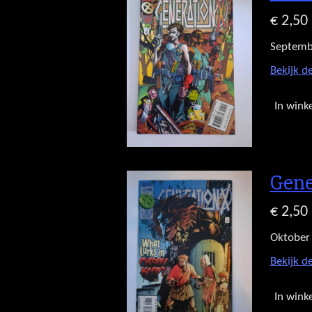
€ 2,50
Septemb
Bekijk de
In wink
Gene
€ 2,50
Oktober
Bekijk de
In wink