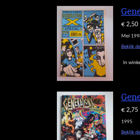
Gene
€ 2,50
Mei 199
Bekijk de
In wink
Gene
€ 2,75
1995
Bekijk de