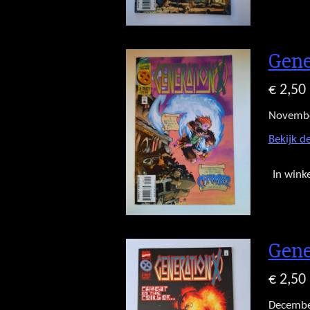
Gene
€ 2,50
Novemb
Bekijk de
In wink
Gene
€ 2,50
Decembe