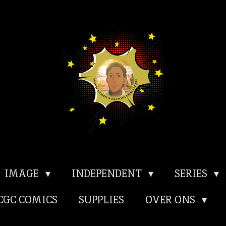
IMAGE
INDEPENDENT
SERIES
CGC COMICS
SUPPLIES
OVER ONS