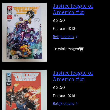
Justice league of
America #20
€ 2,50
Februari 2018
Bekijk details
In winkelwagen
Justice league of
America #20
€ 2,50
Februari 2018
Bekijk details