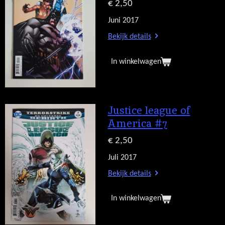
€ 2,50
Juni 2017
Bekijk details
In winkelwagen
Justice league of
America #7
€ 2,50
Juli 2017
Bekijk details
In winkelwagen