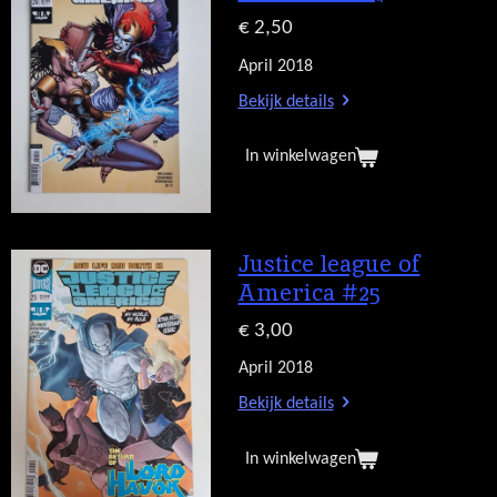
€ 2,50
April 2018
Bekijk details
In winkelwagen
Justice league of
America #25
€ 3,00
April 2018
Bekijk details
In winkelwagen