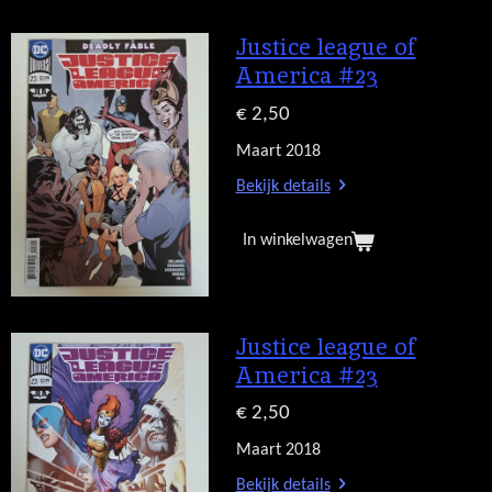
Justice league of
America #23
€ 2,50
Maart 2018
Bekijk details
In winkelwagen
Justice league of
America #23
€ 2,50
Maart 2018
Bekijk details