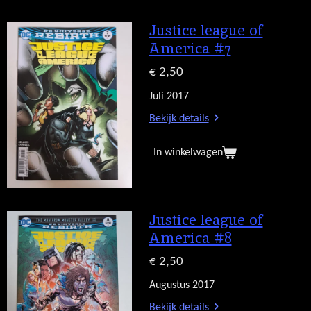
Justice league of
America #7
€ 2,50
Juli 2017
Bekijk details
In winkelwagen
Justice league of
America #8
€ 2,50
Augustus 2017
Bekijk details