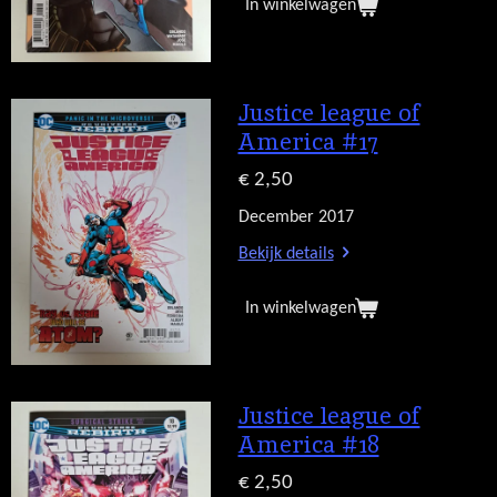
In winkelwagen
Justice league of
America #17
€ 2,50
December 2017
Bekijk details
In winkelwagen
Justice league of
America #18
€ 2,50