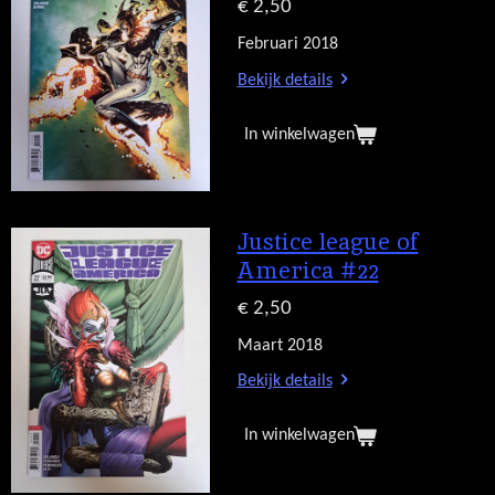
€ 2,50
Februari 2018
Bekijk details
In winkelwagen
Justice league of
America #22
€ 2,50
Maart 2018
Bekijk details
In winkelwagen