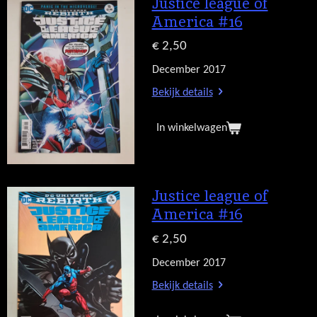
Justice league of
America #16
€ 2,50
December 2017
Bekijk details
In winkelwagen
Justice league of
America #16
€ 2,50
December 2017
Bekijk details