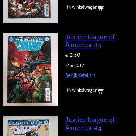
In winkelwagen
Justice league of
America #3
€ 2,50
Mei 2017
Bekijk details
In winkelwagen
Justice league of
America #4