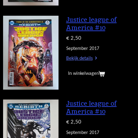
Justice league of
America #10
€ 2,50
September 2017
Bekijk details
In winkelwagen
Justice league of
America #10
€ 2,50
September 2017