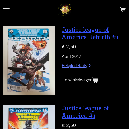
Ga
direct
naar
de
Justice league of
hoofdinhoud
America Rebirth #1
€ 2,50
April 2017
Bekijk details
In winkelwagen
Justice league of
America #1
€ 2,50