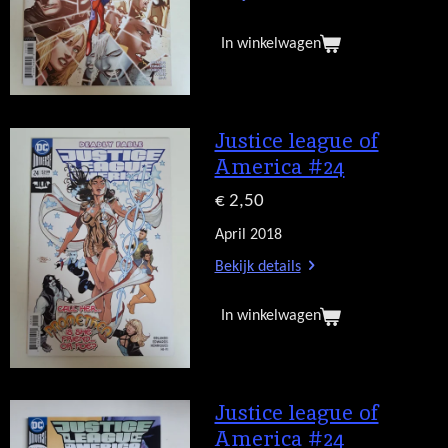
In winkelwagen
Justice league of
America #24
€ 2,50
April 2018
Bekijk details
In winkelwagen
Justice league of
America #24