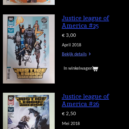
Justice league of
America #25
€ 3,00
April 2018
Bekijk details
In winkelwagen
Justice league of
America #26
€ 2,50
Mei 2018