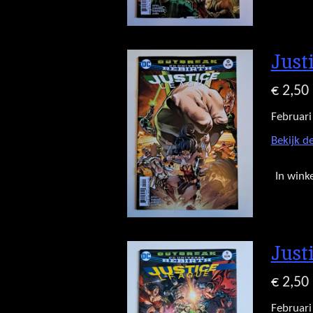
Just
€ 2,50
Februari
Bekijk de
In wink
Just
€ 2,50
Februari