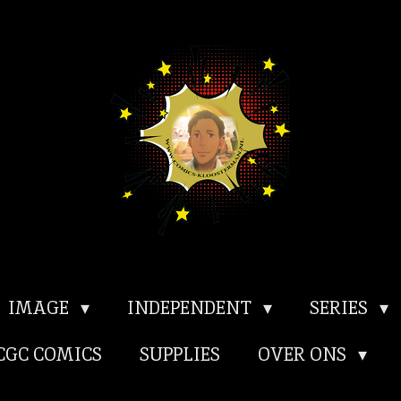
IMAGE
INDEPENDENT
SERIES
CGC COMICS
SUPPLIES
OVER ONS