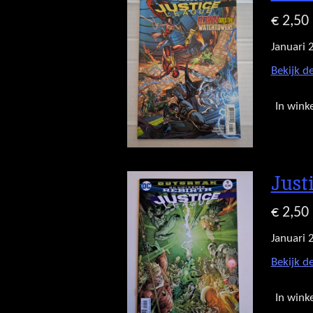
€ 2,50
Januari 
Bekijk de
In wink
Just
€ 2,50
Januari 
Bekijk de
In wink