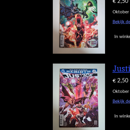
€ 2,50
Oktober
Bekijk de
In wink
Just
€ 2,50
Oktober
Bekijk de
In wink