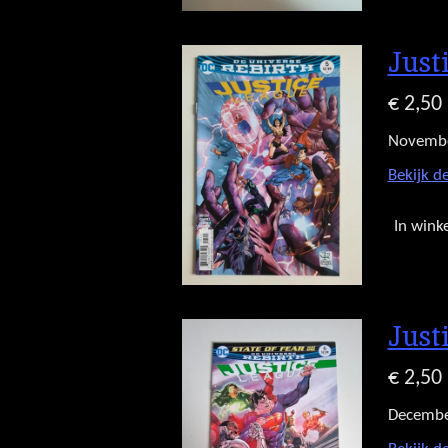
Just
€ 2,50
Novemb
Bekijk de
In wink
Just
€ 2,50
Decembe