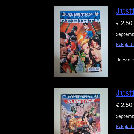
Just
€ 2,50
Septemb
Bekijk de
In wink
Just
€ 2,50
Septemb
Bekijk de