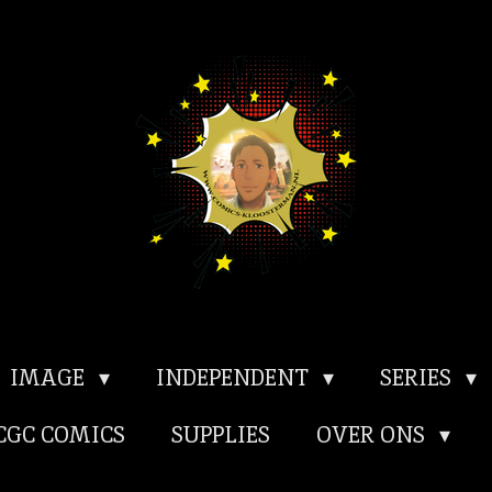
IMAGE
INDEPENDENT
SERIES
CGC COMICS
SUPPLIES
OVER ONS