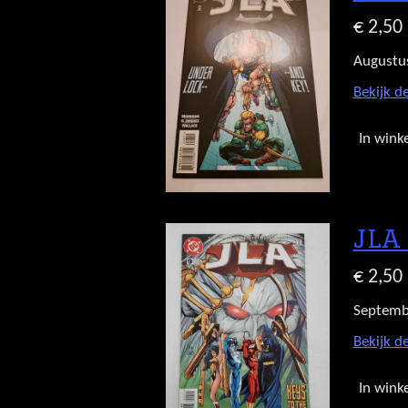
€ 2,50
Augustu
Bekijk de
In wink
JLA
€ 2,50
Septemb
Bekijk de
In wink