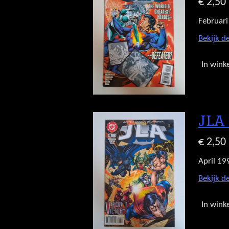
€ 2,50
Februari
Bekijk de
In wink
JLA
€ 2,50
April 19
Bekijk de
In wink