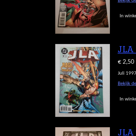
Bekijk de
In wink
JLA
€ 2,50
Juli 199
Bekijk de
In wink
JLA