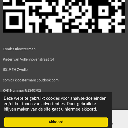
Comics-Kloosterman
Pieter van Vollenhovenstraat 14
8019 ZH Zwolle
comics-kloosterman@outlook.com
KVK Nummer
81340702
Deze website gebruikt cookies voor analyse-doeleinden
BTW Nummer NL003560725B20
en/of het tonen van advertenties. Door gebruik te
blijven maken van de site gaat u hiermee akkoord.
Akkoord
E-mailadres
Kaart
Instagram