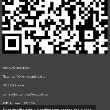
Comics-Kloosterman
Pieter van Vollenhovenstraat 14
8019 ZH Zwolle
comics-kloosterman@outlook.com
KVK Nummer
81340702