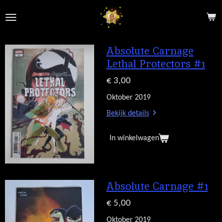
Ga
direct
naar
de
Absolute Carnage
hoofdinhoud
Lethal Protectors #1
€ 3,00
Oktober 2019
Bekijk details
In winkelwagen
Absolute Carnage #1
€ 5,00
Oktober 2019