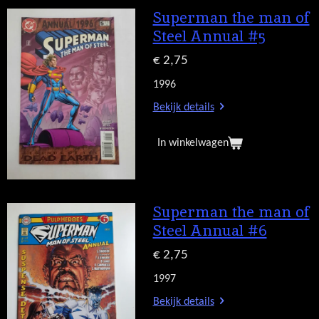
Superman the man of
Steel Annual #5
€ 2,75
1996
Bekijk details
In winkelwagen
Superman the man of
Steel Annual #6
€ 2,75
1997
Bekijk details