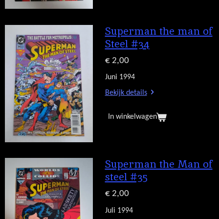
Superman the man of
Steel #34
€ 2,00
Juni 1994
Bekijk details
In winkelwagen
Superman the Man of
steel #35
€ 2,00
Juli 1994