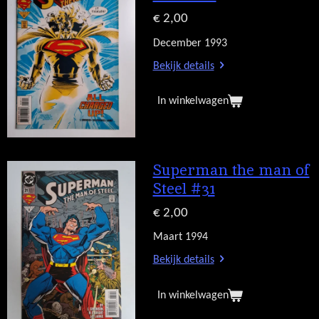
€ 2,00
December 1993
Bekijk details
In winkelwagen
Superman the man of
Steel #31
€ 2,00
Maart 1994
Bekijk details
In winkelwagen