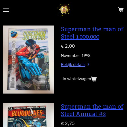
Ga
direct
naar
de
Superman the man of
hoofdinhoud
Steel 1.000.000
€ 2,00
November 1998
Bekijk details
In winkelwagen
Superman the man of
Steel Annual #2
€ 2,75