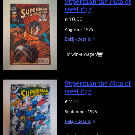
Superman the Man of
steel #47
€ 10,00
Augustus 1995
Bekijk details
In winkelwagen
Superman the Man of
steel #48
€ 2,00
September 1995
Bekijk details