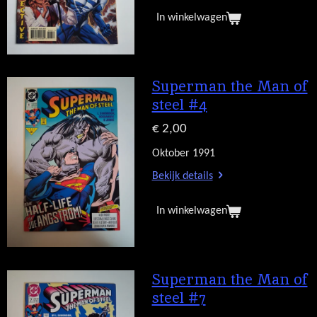
In winkelwagen
Superman the Man of
steel #4
€ 2,00
Oktober 1991
Bekijk details
In winkelwagen
Superman the Man of
steel #7