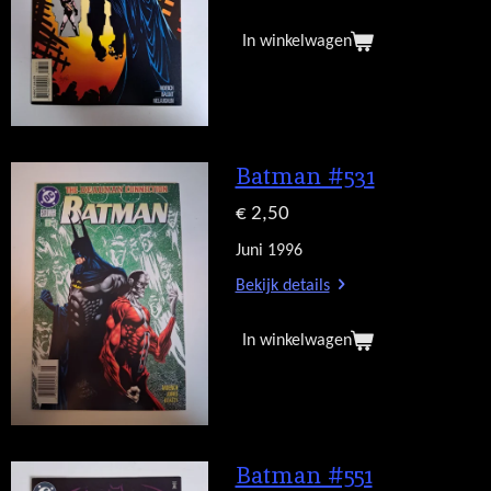
In winkelwagen
Batman #531
€ 2,50
Juni 1996
Bekijk details
In winkelwagen
Batman #551