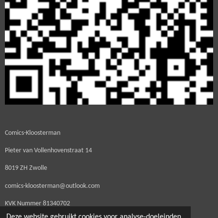
Comics-Kloosterman
Pieter van Vollenhovenstraat 14
8019 ZH Zwolle
comics-kloosterman@outlook.com
KVK Nummer
81340702
Deze website gebruikt cookies voor analyse-doeleinden