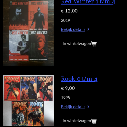
Red Winter 1 t/m 4
€ 12,00
2019
Bekijk details
In winkelwagen
Rook 0 t/m 4
€ 9,00
1995
Bekijk details
In winkelwagen