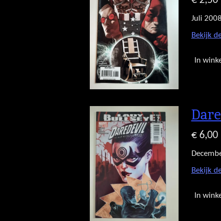
€ 2,50
Juli 200
Bekijk de
In wink
Dare
€ 6,00
Decembe
Bekijk de
In wink