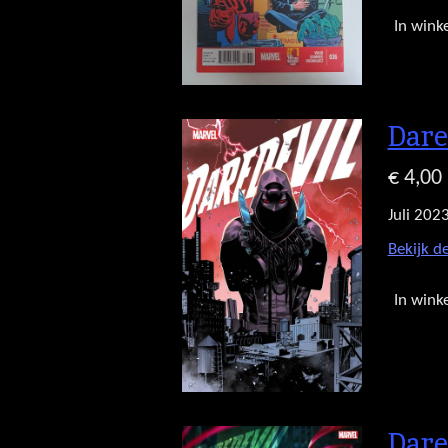
In wink
Dare
€ 4,00
Juli 202
Bekijk de
In wink
Dare