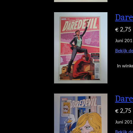
Dare
€ 2,75
Juni 201
Bekijk de
In wink
Dare
€ 2,75
Juni 201
Bekijk de