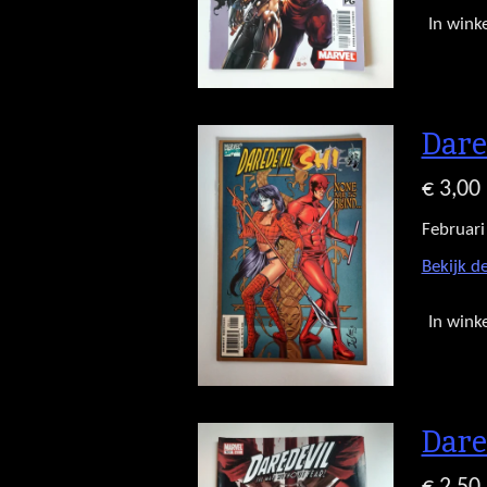
In wink
Dare
€ 3,00
Februari
Bekijk de
In wink
Dare