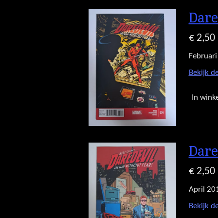
Dare
€ 2,50
Februari
Bekijk de
In wink
Dare
€ 2,50
April 20
Bekijk de