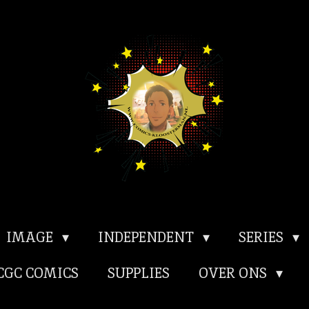
IMAGE
INDEPENDENT
SERIES
CGC COMICS
SUPPLIES
OVER ONS