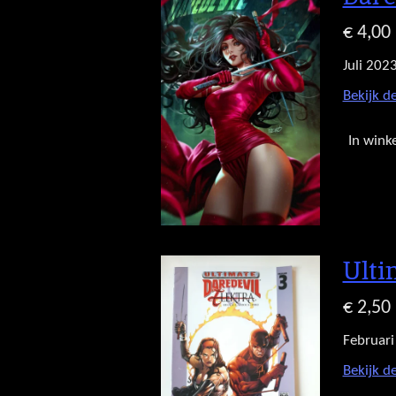
€ 4,00
Juli 202
Bekijk de
In wink
Ulti
€ 2,50
Februari
Bekijk de