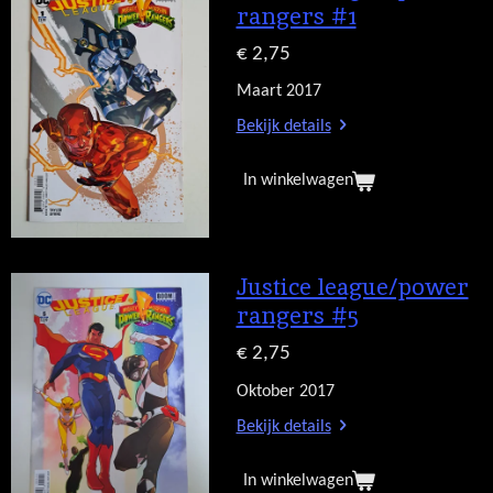
rangers #1
€ 2,75
Maart 2017
Bekijk details
In winkelwagen
Justice league/power
rangers #5
€ 2,75
Oktober 2017
Bekijk details
In winkelwagen