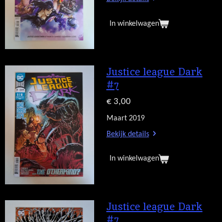
In winkelwagen
Justice league Dark
#7
€ 3,00
Maart 2019
Bekijk details
In winkelwagen
Justice league Dark
#7