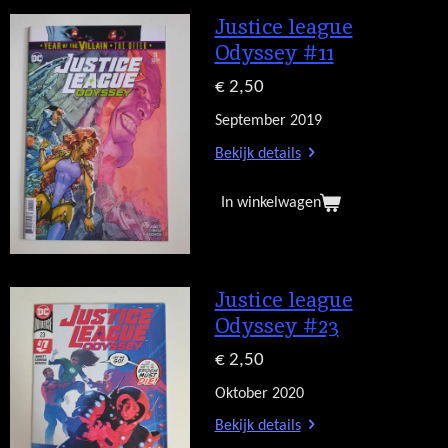
Justice league
Odyssey #11
€ 2,50
September 2019
Bekijk details
In winkelwagen
Justice league
Odyssey #23
€ 2,50
Oktober 2020
Bekijk details