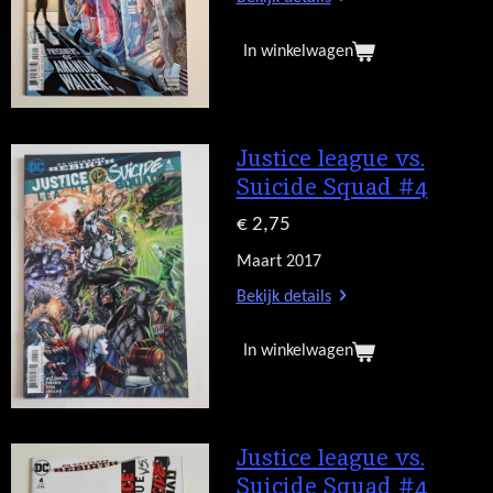
In winkelwagen
Justice league vs.
Suicide Squad #4
€ 2,75
Maart 2017
Bekijk details
In winkelwagen
Justice league vs.
Suicide Squad #4