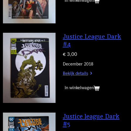
In winkelwagen
Justice League Dark
#4
€ 3,00
December 2018
Bekijk details
In winkelwagen
Justice league Dark
#5