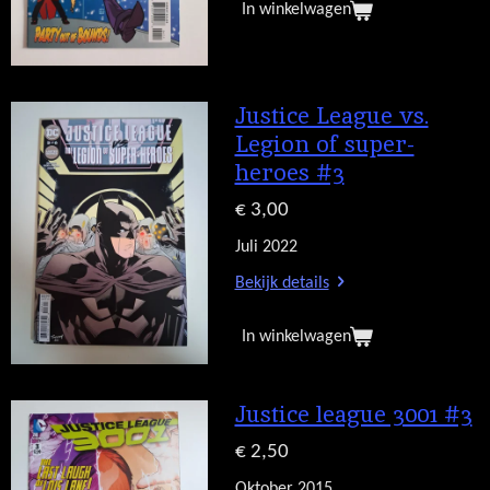
In winkelwagen
Justice League vs.
Legion of super-
heroes #3
€ 3,00
Juli 2022
Bekijk details
In winkelwagen
Justice league 3001 #3
€ 2,50
Oktober 2015