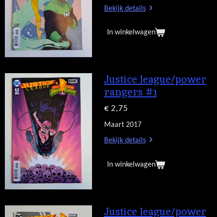
Bekijk details
In winkelwagen
Justice league/power
rangers #1
€ 2,75
Maart 2017
Bekijk details
In winkelwagen
Justice league/power