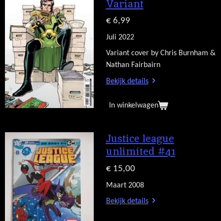
Variant
€ 6,99
Juli 2022
Variant cover by Chris Burnham &
Nathan Fairbairn
Bekijk details
In winkelwagen
Justice league
unlimited #41
€ 15,00
Maart 2008
Bekijk details