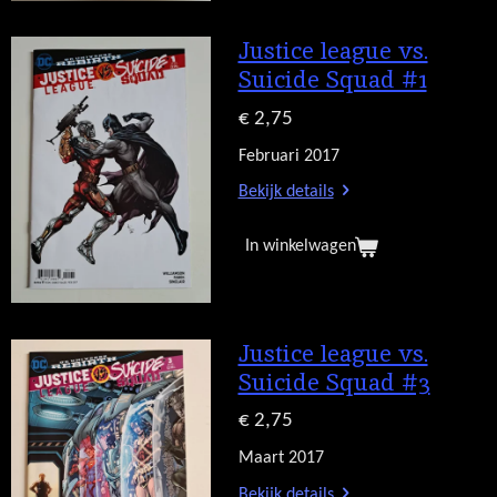
Justice league vs.
Suicide Squad #1
€ 2,75
Februari 2017
Bekijk details
In winkelwagen
Justice league vs.
Suicide Squad #3
€ 2,75
Maart 2017
Bekijk details