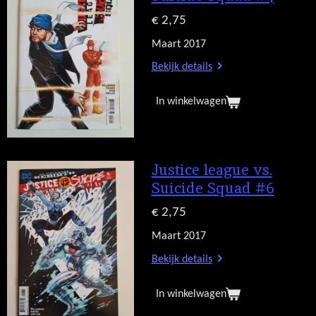
€ 2,75
Maart 2017
Bekijk details
In winkelwagen
Justice league vs.
Suicide Squad #6
€ 2,75
Maart 2017
Bekijk details
In winkelwagen