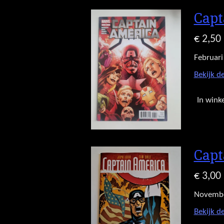
Capt
€ 2,50
Februari
Bekijk de
In wink
Capt
€ 3,00
Novemb
Bekijk de