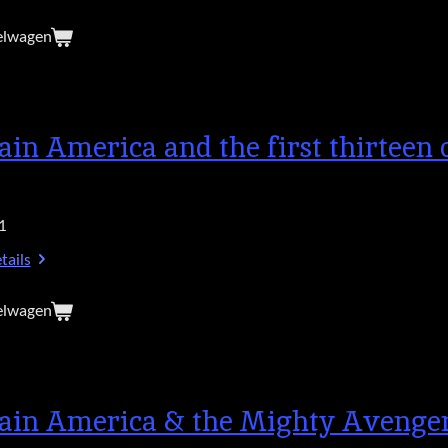
elwagen
ain America and the first thirteen 
1
tails
elwagen
ain America & the Mighty Avenger