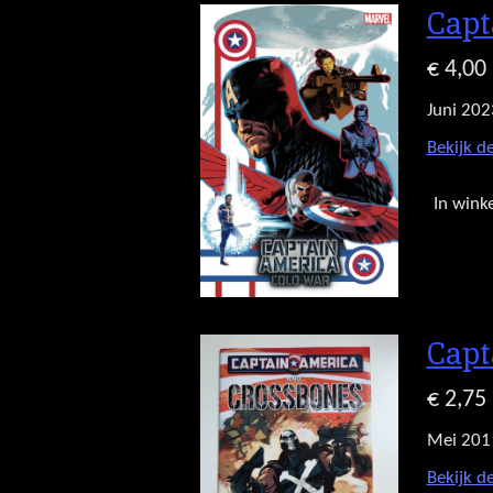
Capt
€ 4,00
Juni 202
Bekijk de
In wink
Capt
€ 2,75
Mei 201
Bekijk de