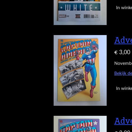
In wink
Adve
€ 3,00
Novemb
Bekijk de
In wink
Adve