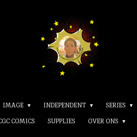
IMAGE
INDEPENDENT
SERIES
CGC COMICS
SUPPLIES
OVER ONS