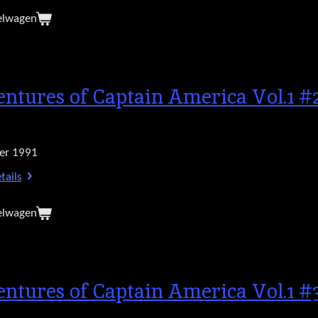
elwagen
ntures of Captain America Vol.1 #
er 1991
tails
elwagen
ntures of Captain America Vol.1 #