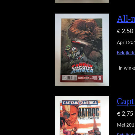
All-
€ 2,50
April 20
Bekijk de
In wink
Capt
€ 2,75
Mei 201