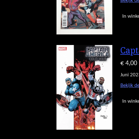
Bekijk de
In wink
Capt
€ 4,00
Juni 202
Bekijk de
In wink