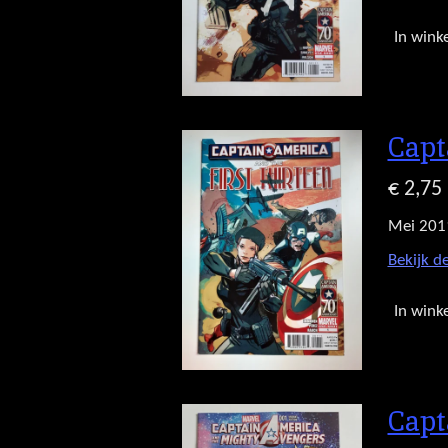
In wink
Capt
€ 2,75
Mei 201
Bekijk de
In wink
Capt