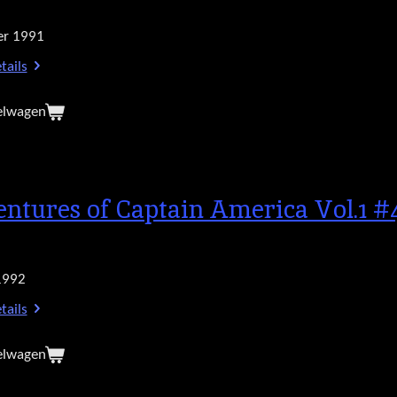
r 1991
tails
elwagen
ntures of Captain America Vol.1 #
1992
tails
elwagen