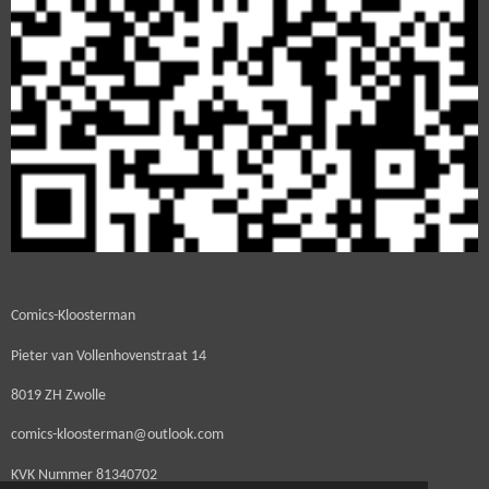
Comics-Kloosterman
Pieter van Vollenhovenstraat 14
8019 ZH Zwolle
comics-kloosterman@outlook.com
KVK Nummer
81340702