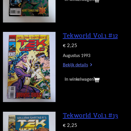
Tekworld Vol.1 #12
€ 2,25
Augustus 1993
Bekijk details
In winkelwagen
Tekworld Vol.1 #13
€ 2,25