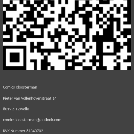
Comics-Kloosterman
Pieter van Vollenhovenstraat 14
8019 ZH Zwolle
comics-kloosterman@outlook.com
KVK Nummer
81340702