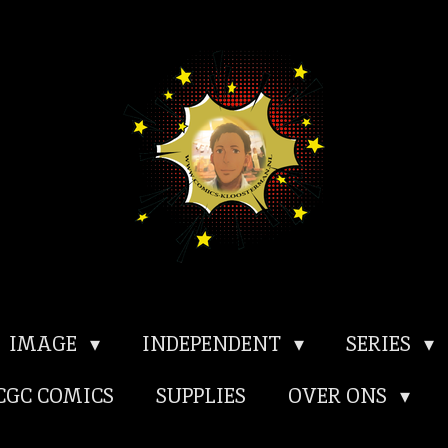
IMAGE
INDEPENDENT
SERIES
CGC COMICS
SUPPLIES
OVER ONS