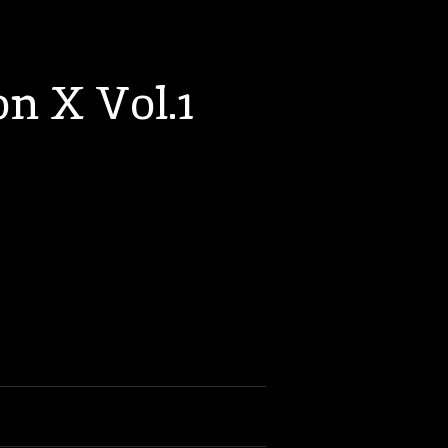
n X Vol.1