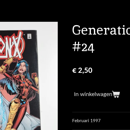
Generatio
#24
€ 2,50
In winkelwagen
Februari 1997