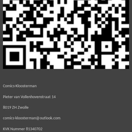
Comics-Kloosterman
Pieter van Vollenhovenstraat 14
8019 ZH Zwolle
comics-kloosterman@outlook.com
KVK Nummer
81340702