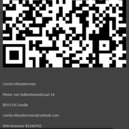
Comics-Kloosterman
Pieter van Vollenhovenstraat 14
8019 ZH Zwolle
comics-kloosterman@outlook.com
KVK Nummer
81340702