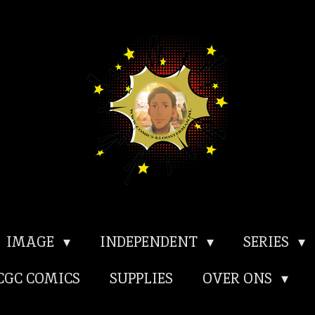
IMAGE
INDEPENDENT
SERIES
CGC COMICS
SUPPLIES
OVER ONS