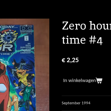
Zero hour
time #4
€ 2,25
In winkelwagen
September 1994