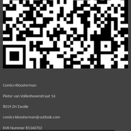
Comics-Kloosterman
Pieter van Vollenhovenstraat 14
8019 ZH Zwolle
comics-kloosterman@outlook.com
KVK Nummer
81340702