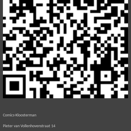
Comics-Kloosterman
Pieter van Vollenhovenstraat 14