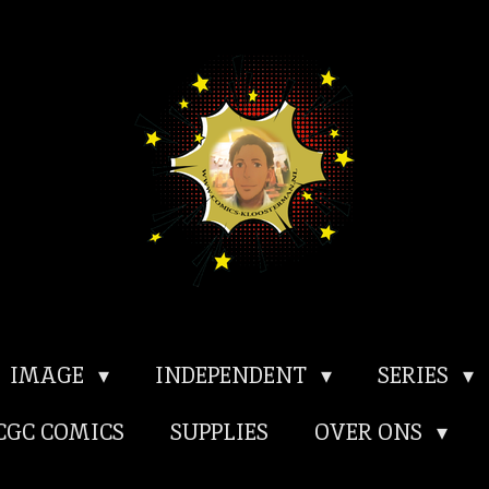
IMAGE
INDEPENDENT
SERIES
CGC COMICS
SUPPLIES
OVER ONS