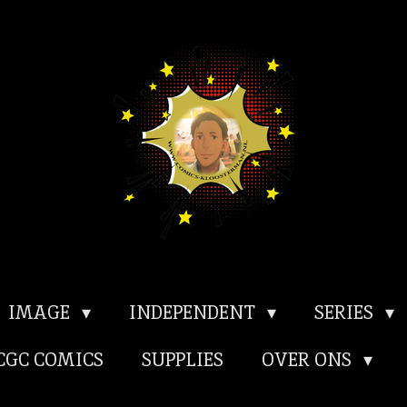
IMAGE
INDEPENDENT
SERIES
CGC COMICS
SUPPLIES
OVER ONS