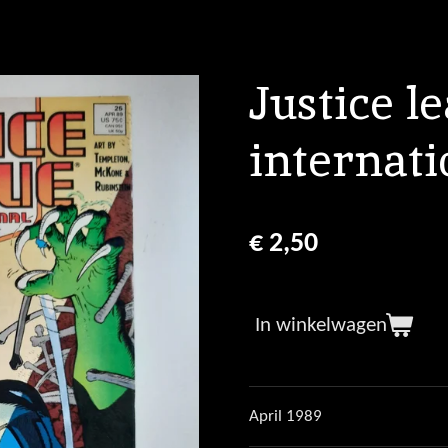
Justice l
internati
€ 2,50
In winkelwagen
April 1989