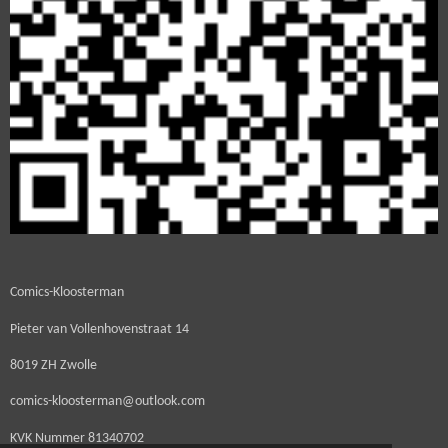
Comics-Kloosterman
Pieter van Vollenhovenstraat 14
8019 ZH Zwolle
comics-kloosterman@outlook.com
KVK Nummer
81340702