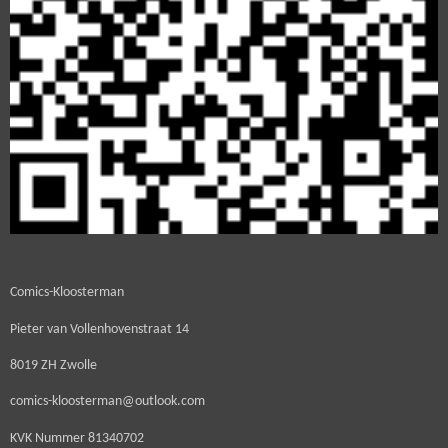
Comics-Kloosterman
Pieter van Vollenhovenstraat 14
8019 ZH Zwolle
comics-kloosterman@outlook.com
KVK Nummer
81340702