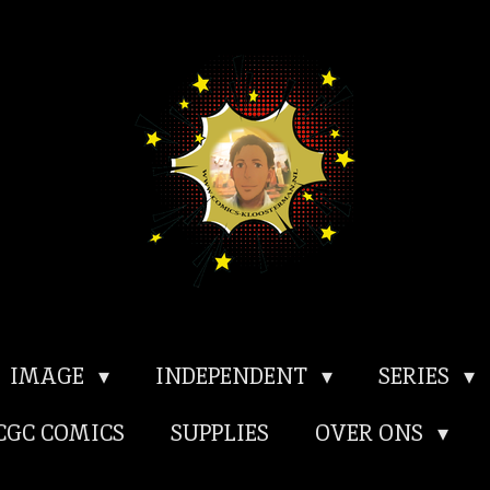
IMAGE
INDEPENDENT
SERIES
CGC COMICS
SUPPLIES
OVER ONS