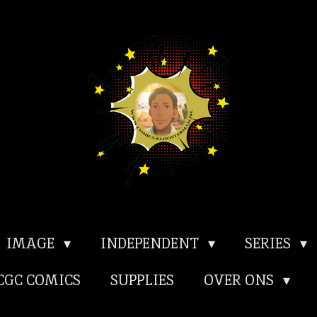
IMAGE
INDEPENDENT
SERIES
CGC COMICS
SUPPLIES
OVER ONS