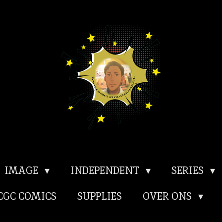
IMAGE
INDEPENDENT
SERIES
CGC COMICS
SUPPLIES
OVER ONS