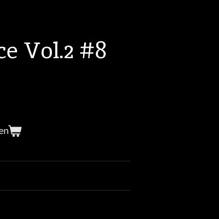
e Vol.2 #8
en