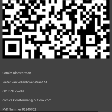
Comics-Kloosterman
Pieter van Vollenhovenstraat 14
8019 ZH Zwolle
comics-kloosterman@outlook.com
KVK Nummer
81340702