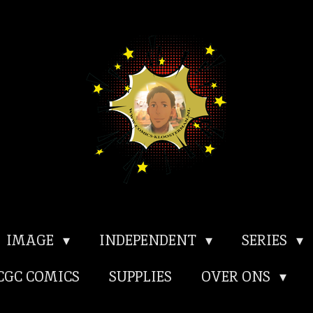
IMAGE
INDEPENDENT
SERIES
CGC COMICS
SUPPLIES
OVER ONS