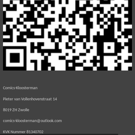
Comics-Kloosterman
Pieter van Vollenhovenstraat 14
8019 ZH Zwolle
comics-kloosterman@outlook.com
KVK Nummer
81340702