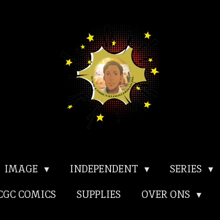
IMAGE
INDEPENDENT
SERIES
CGC COMICS
SUPPLIES
OVER ONS