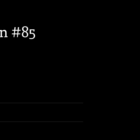
n #85