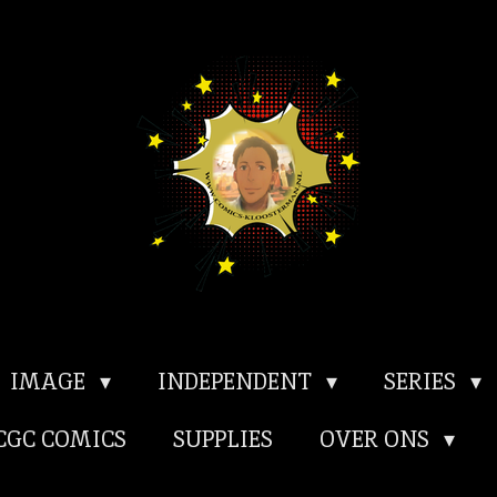
IMAGE
INDEPENDENT
SERIES
CGC COMICS
SUPPLIES
OVER ONS