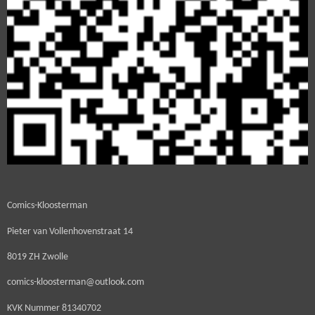
Comics-Kloosterman
Pieter van Vollenhovenstraat 14
8019 ZH Zwolle
comics-kloosterman@outlook.com
KVK Nummer
81340702