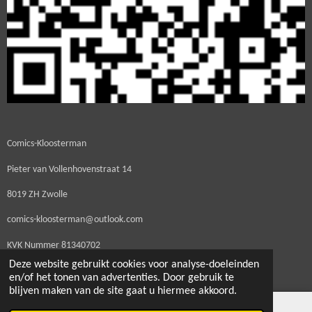
Comics-Kloosterman
Pieter van Vollenhovenstraat 14
8019 ZH Zwolle
comics-kloosterman@outlook.com
KVK Nummer
81340702
Deze website gebruikt cookies voor analyse-doeleinden
BTW Nummer NL003560725B20
en/of het tonen van advertenties. Door gebruik te
blijven maken van de site gaat u hiermee akkoord.