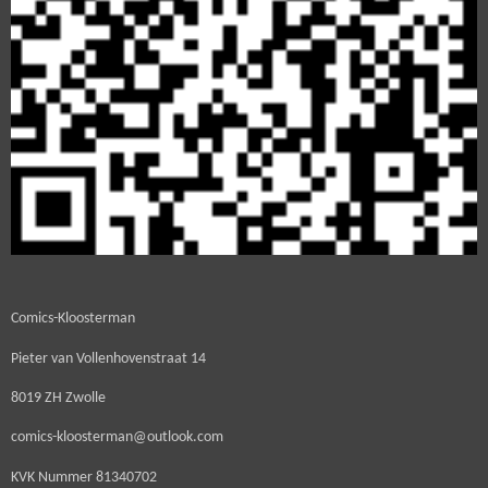
Comics-Kloosterman
Pieter van Vollenhovenstraat 14
8019 ZH Zwolle
comics-kloosterman@outlook.com
KVK Nummer
81340702