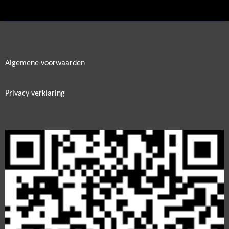
e
l
r
e
n
e
n
Algemene voorwaarden
Privacy verklaring